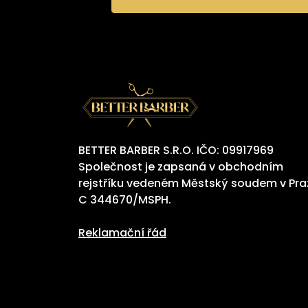
BETTER BARBER S.R.O. IČO: 09917969
Společnost je zapsaná v obchodním
rejstříku vedeném Městský soudem v Pra
C 344670/MSPH.
Reklamační řád