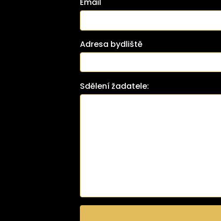
Email
Adresa bydliště
Sdělení žadatele: