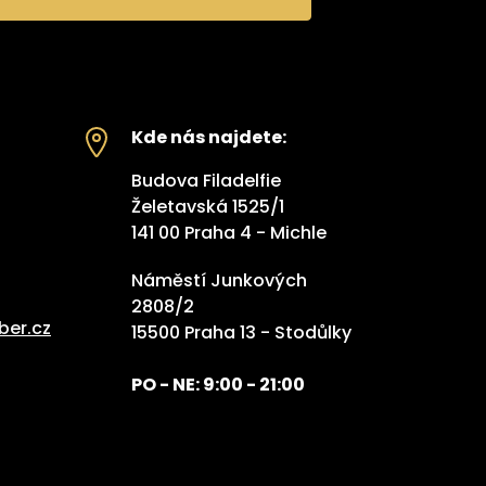
Kde nás najdete:
Budova Filadelfie
Želetavská 1525/1
141 00 Praha 4 - Michle
Náměstí Junkových
2808/2
ber.cz
15500 Praha 13 - Stodůlky
PO - NE: 9:00 - 21:00