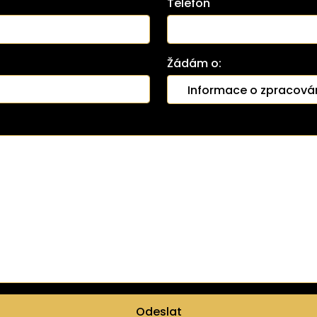
Telefon
Žádám o:
Odeslat